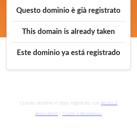
Questo dominio è già registrato
This domain is already taken
Este dominio ya está registrado
Questo dominio è stato registrato con
Aruba.it
Area clienti
|
Guide e Assistenza